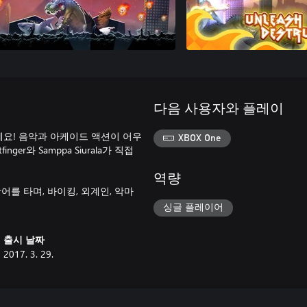
다음 사용자와 플레이
보세요! 음악과 아케이드 액션이 어우
XBOX One
er와 Samppa Siurala가 직접
역량
악어를 타며, 바이킹, 외계인, 악마
싱글 플레이어
출시 날짜
2017. 3. 29.