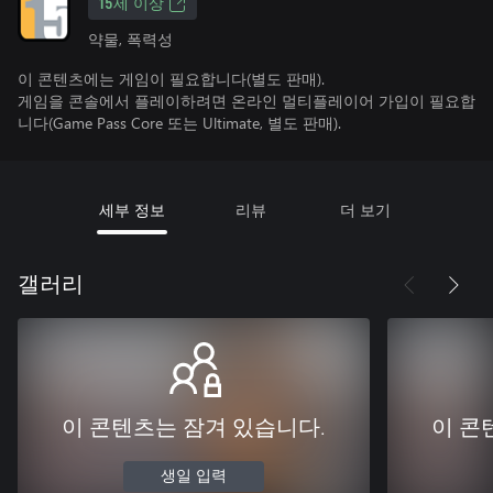
15세 이상
약물, 폭력성
이 콘텐츠에는 게임이 필요합니다(별도 판매).
게임을 콘솔에서 플레이하려면 온라인 멀티플레이어 가입이 필요합
니다(Game Pass Core 또는 Ultimate, 별도 판매).
세부 정보
리뷰
더 보기
갤러리
이 콘텐츠는 잠겨 있습니다.
이 콘
생일 입력