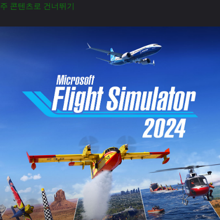
주 콘텐츠로 건너뛰기