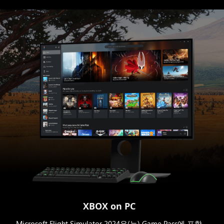
XBOX on PC
Microsoft Flight Simulator 2024은(는) Game Pass에 포함