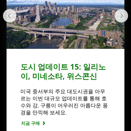
도시 업데이트 15: 일리노
이, 미네소타, 위스콘신
미국 중서부의 주요 대도시권을 아우
르는 이번 대규모 업데이트를 통해 호
수와 강, 구릉이 어우러진 아름다운 풍
경을 만끽해 보세요.
지금 구매
지금 구매
지금 구매
지금 구매
지금 구매
지금 구매
지금 구매하세요
지금 구매