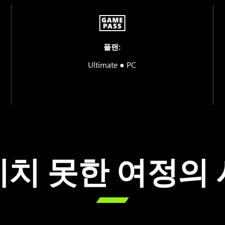
플랜:
Ultimate ● PC
치 못한 여정의
