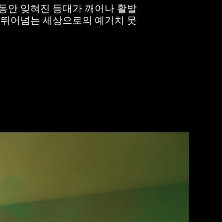
, 오랫동안 잊혀진 등대가 깨어나 활발
을 뛰어넘는 세상으로의 예기치 못