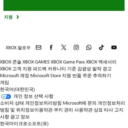
지원
XBOX 팔로우
XBOX 콘솔
XBOX GAMES
XBOX Game Pass
XBOX 액세서리
XBOX 고객 지원
피드백
커뮤니티 기준
감광성 발작 경고
Microsoft 계정
Microsoft Store 지원
반품
주문 추적하기
게임
한국어(대한민국)
개인 정보 선택 사항
소비자 상태 개인정보처리방침
Microsoft에 문의
개인정보처리
방침 및 위치정보이용약관
쿠키 관리
사용약관
상표
타사 고지
사항
광고 정보
한국마이크로소프트(유)