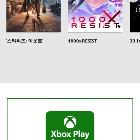
‘스타워즈: 아웃로’
1000xRESIST
33 