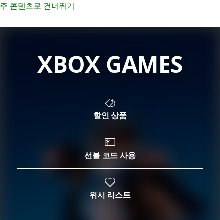
주 콘텐츠로 건너뛰기
XBOX GAMES
할인 상품
선불 코드 사용
위시 리스트