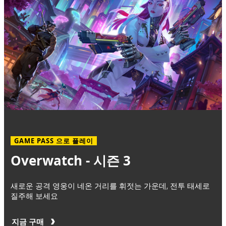
GAME PASS 으로 플레이
Overwatch - 시즌 3
새로운 공격 영웅이 네온 거리를 휘젓는 가운데, 전투 태세로
질주해 보세요
지금 구매