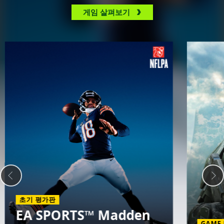
게임 살펴보기
초기 평가판
EA SPORTS™ Madden
GAME