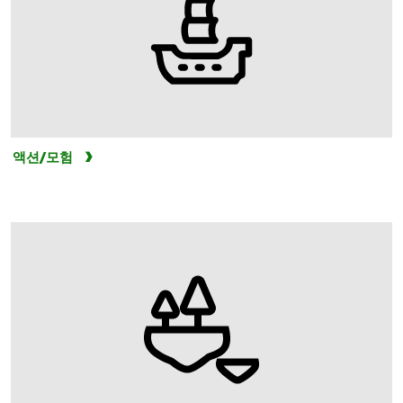
액션/모험