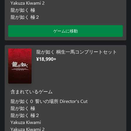
Yakuza Kiwami 2
龍が如く 極
龍が如く 極２
ゲームに移動
龍が如く 桐生一馬コンプリートセット
¥18,990+
含まれているゲーム
龍が如く０ 誓いの場所 Director's Cut
龍が如く 極
龍が如く 極２
Yakuza Kiwami
Yakuza Kiwami 2