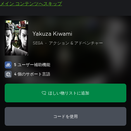
メイン コンテンツへスキップ
Yakuza Kiwami
SEGA
•
アクション & アドベンチャー
5 ユーザー補助機能
4 個のサポート言語
ほしい物リストに追加
コードを使用