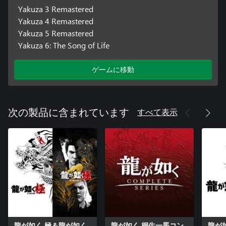
Yakuza 3 Remastered
Yakuza 4 Remastered
Yakuza 5 Remastered
Yakuza 6: The Song of Life
ゲームに移動
すべて表示
次の製品に含まれています
龍が如く 極＆龍が如く
龍が如く 桐生一馬コン
龍が