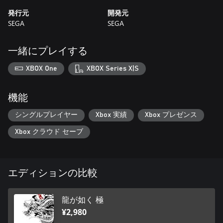
発行元
開発元
SEGA
SEGA
一緒にプレイする
XBOX One
XBOX Series X|S
機能
シングルプレイヤー
Xbox 実績
Xbox プレゼンス
Xbox クラウド セーブ
エディションの比較
龍が如く 極
¥2,980