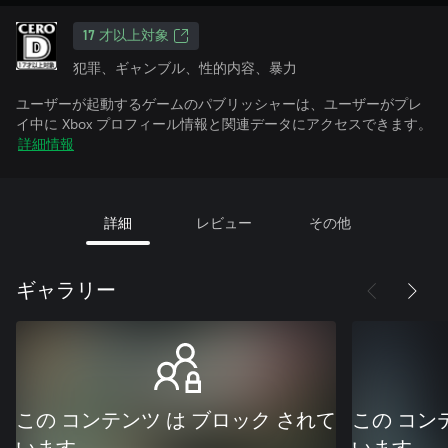
17 才以上対象
犯罪、ギャンブル、性的内容、暴力
ユーザーが起動するゲームのパブリッシャーは、ユーザーがプレ
イ中に Xbox プロフィール情報と関連データにアクセスできます。
詳細情報
詳細
レビュー
その他
ギャラリー
この コンテンツ は ブロック されて
この コン