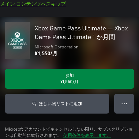
メイン コンテンツへスキップ
Xbox Game Pass Ultimate — Xbox
Game Pass Ultimate 1 か月間
Microsoft Corporation
¥1,550/月
参加
¥1,550/月
ほしい物リストに追加
● ● ●
Microsoft アカウントでキャンセルしない限り、サブスクリプショ
ンは自動的に続行されます。
使用条件を表示します。