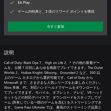
EA Play
ゲーム内特典と、2 倍のリワード ポイントを獲得
今すぐ参加
説明
Call of Duty: Black Ops 7、High on Life 2、* その他の新着ゲー
ムを、公開 1 日目にあらゆる画面でプレイできます。The Outer
Worlds 2、Hollow Knight: Silksong、Grounded 2 など、300 以
上のゲーム カタログから選択可能です。Call of Duty から
Minecraft まで、さまざまな人気シリーズをお楽しみください。
Xbox 本体、PC、対応ハンドヘルドでゲームをダウンロードし
てプレイできます。モバイル、タブレット、テレビ、VR ヘッド
セットなどの対応デバイスで、ダウンロードをスキップしてゲ
ーム (所有している一部のゲームを含む) をストリーミングでき
ます。Game Pass Ultimate では、最高のストリーミング品質と