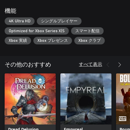
機能
4K Ultra HD
シングルプレイヤー
Optimized for Xbox Series X|S
スマート配信
Xbox 実績
Xbox プレゼンス
Xbox クラブ
すべて表示
その他のおすすめ
Dread Delusion
Empyreal
Boun