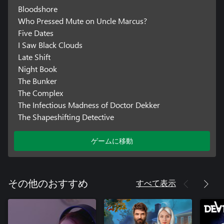
Bloodshore
Who Pressed Mute on Uncle Marcus?
Five Dates
I Saw Black Clouds
Late Shift
Night Book
The Bunker
The Complex
The Infectious Madness of Doctor Dekker
The Shapeshifting Detective
ゲームに移動
すべて表示
その他のおすすめ