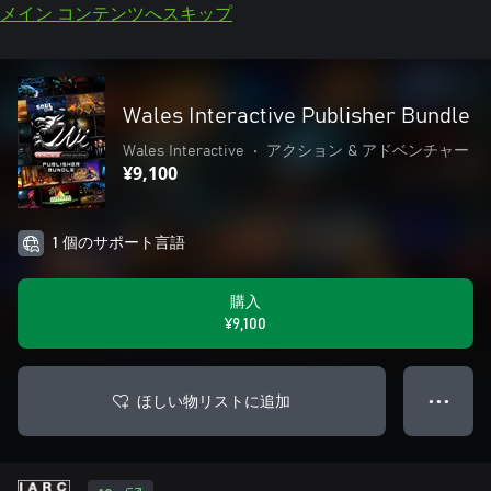
メイン コンテンツへスキップ
Wales Interactive Publisher Bundle
Wales Interactive
•
アクション & アドベンチャー
¥9,100
1 個のサポート言語
購入
¥9,100
ほしい物リストに追加
● ● ●