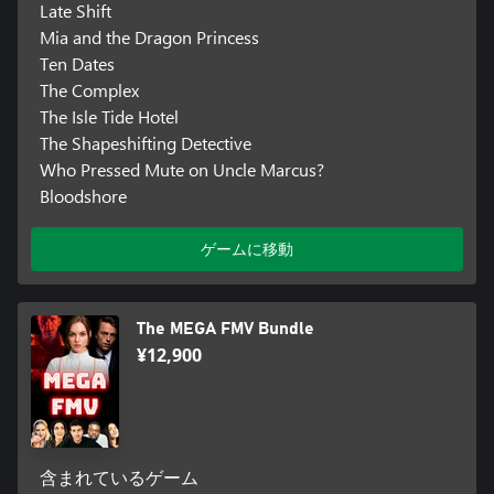
Late Shift
Mia and the Dragon Princess
Ten Dates
The Complex
The Isle Tide Hotel
The Shapeshifting Detective
Who Pressed Mute on Uncle Marcus?
Bloodshore
ゲームに移動
The MEGA FMV Bundle
¥12,900
含まれているゲーム