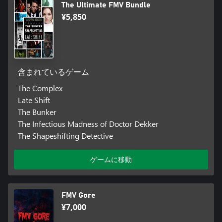
The Ultimate FMV Bundle
¥5,850
含まれているゲーム
The Complex
Late Shift
The Bunker
The Infectious Madness of Doctor Dekker
The Shapeshifting Detective
ゲームに移動
FMV Gore
¥7,000