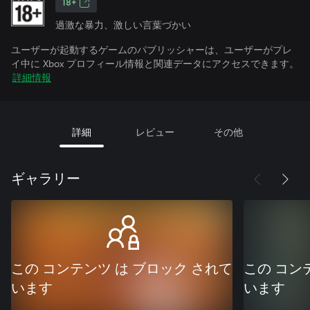
18+
過激な暴力、激しい言葉づかい
ユーザーが起動するゲームのパブリッシャーは、ユーザーがプレ
イ中に Xbox プロフィール情報と関連データにアクセスできます。
詳細情報
詳細
レビュー
その他
ギャラリー
この コンテンツ は ブロック されて
この コン
います
います