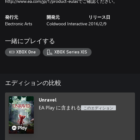
http://www.ea.com/jp/1/product-eulasでご確認ください。
発行元
開発元
リリース日
Electronic Arts
Coldwood Interactive
2016/2/9
一緒にプレイする
XBOX One
XBOX Series X|S
エディションの比較
Unravel
EA Play に含まれる
このエディション