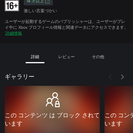
16 才以上
激しい言葉づかい
ユーザーが起動するゲームのパブリッシャーは、ユーザーがプレ
イ中に Xbox プロフィール情報と関連データにアクセスできます。
詳細情報
詳細
レビュー
その他
ギャラリー
この コンテンツ は ブロック されて
この コン
います
います