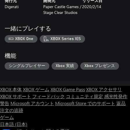
発行元
開発元
リリース日
Digerati
Paper Castle Games /
2020/2/14
Stage Clear Studios
一緒にプレイする
XBOX One
XBOX Series X|S
機能
シングルプレイヤー
Xbox 実績
Xbox プレゼンス
XBOX 本体
XBOX ゲーム
XBOX Game Pass
XBOX アクセサリ
XBOX サポート
フィードバック
コミュニティ規定
感光性発作
警告
Microsoft アカウント
Microsoft Store でのサポート
返品
注文の追跡
ゲーム
日本語 (日本)