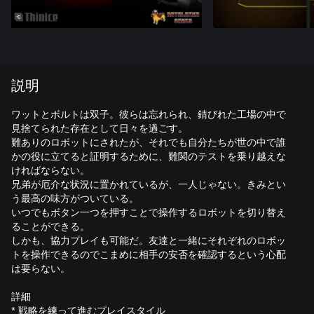
説明
ワットとボルトは双子。彼らは忘れられ、錆びれた工場の中で
見捨てられた存在として日々を過ごす。
難ありのロボットにされたが、それでも自分たちが世の中で誰
かの役に立てると証明するために、難関のテストを乗り越えな
ければならない。
兄弟が厄介な状況に置かれているが、一人じゃない。きみとい
う最高の味方がついている。
いつでもボタン一つを押すことで操作するロボットを切り替え
ることができる。
しかも、協力プレイも可能だ。友達と一緒にそれぞれのロボッ
トを操作できるのでこまめに相手の安否を確認するという心配
は要らない。
詳細
* 戦略を練って進むプレイスタイル