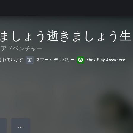
ましょう逝きましょう生
& アドベンチャー
最適化されています
スマート デリバリー
Xbox Play Anywhere
● ● ●