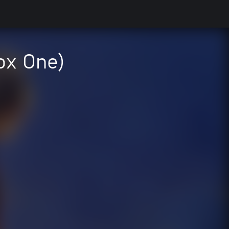
ox One)