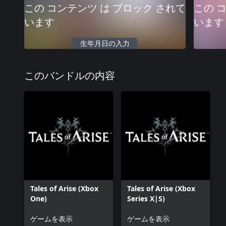
この コンテンツ は ブロック されて
この 
います
います
生年月日の入力
このバンドルの内容
Tales of Arise (Xbox
Tales of Arise (Xbox
One)
Series X|S)
ゲームを表示
ゲームを表示