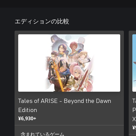
エディションの比較
Tales of ARISE - Beyond the Dawn
T
Edition
P
¥6,930+
X
¥
含まれているゲーム