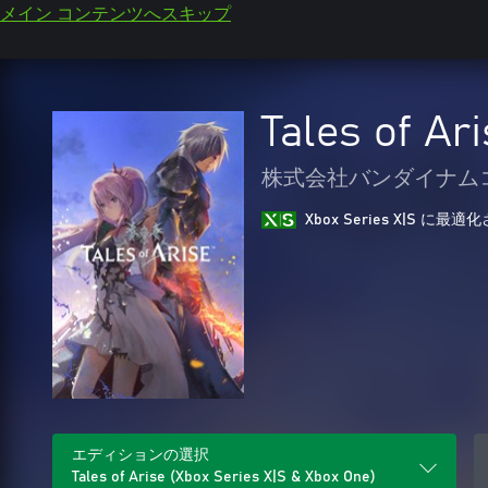
メイン コンテンツへスキップ
Tales of Ar
株式会社バンダイナム
Xbox Series X|S に
エディションの選択
Tales of Arise (Xbox Series X|S & Xbox One)