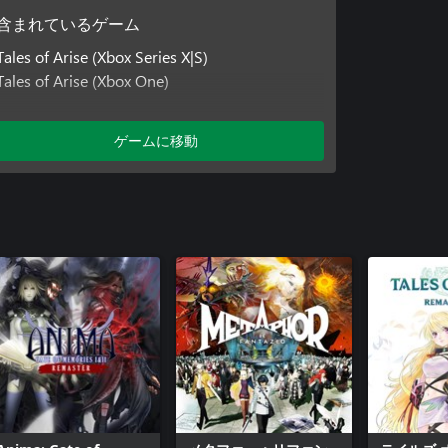
含まれているゲーム
Tales of Arise (Xbox Series X|S)
Tales of Arise (Xbox One)
追加コンテンツ
ゲームに移動
Tales of ARISE - Beyond the Dawn エキスパン
ション
Tales of ARISE - プレミアムアップグレードパ
ック