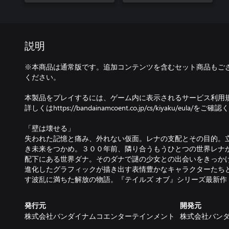
説明
※本商品は通常版です。追加コンテンツを含むセット商品もご
ください。
本製品をプレイするには、ゲーム内に表示されるサービス利用
詳しくはhttps://bandainamcoent.co.jp/cs/kiyaku/eula/をご
「壁は壊せる」
失われた記憶と痛み、外れない仮面。レナの支配とその目的。
き未来をつかめ。３００年前、隣り合うもうひとつの世界レナ
配下にある世界ダナ。そのダナで謎の少女との出会いをきっか
進化したグラフィックが描き出す表情豊かなキャラクターたち
す波乱に満ちた解放の物語。『テイルズ オブ』シリーズ最新作
発行元
開発元
株式会社バンダイナムコエンターテインメント
株式会社バン