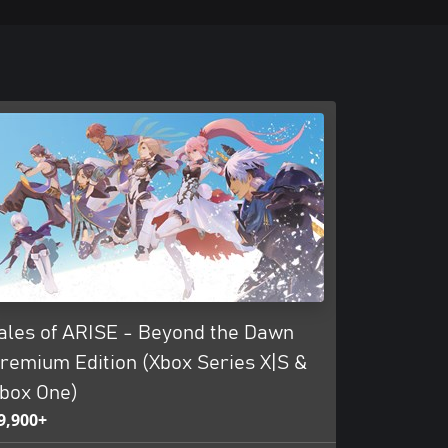
ales of ARISE - Beyond the Dawn
remium Edition (Xbox Series X|S &
box One)
9,900+