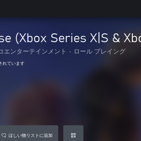
ise (Xbox Series X|S & Xb
コエンターテインメント
•
ロール プレイング
最適化されています
ほしい物リストに追加