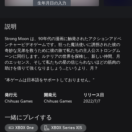
生年月日の入力
説明
Strong Moon は、90年代の漫画に触発されたアクションアドベ
ンチャービデオゲームです。狂った魔法使いに誘拐された彼の
奇妙な兄弟を救うために彼の旅で私たちの主人公ストロングム
ーンに同行します。ルナリアの世界を探検し、新しい仲間、月
のエッセンス、そして私たちの星の信じられないほどの筋肉の
助けを借りて強くなりましょう...というより、月？
“本ゲームは日本語をサポートしておりません。”
発行元
開発元
リリース日
Chihuas Games
Chihuas Games
2022/7/7
一緒にプレイする
XBOX One
XBOX Series X|S