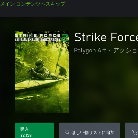
メイン コンテンツへスキップ
Strike Forc
Polygon Art
•
アクショ
購入
ほしい物リストに追加
¥2,138