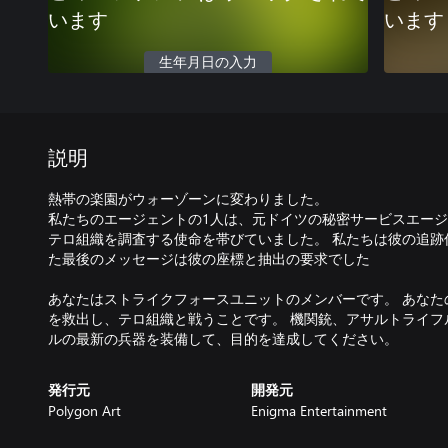
います
います
生年月日の入力
説明
熱帯の楽園がウォーゾーンに変わりました。
私たちのエージェントの1人は、元ドイツの秘密サービスエー
テロ組織を調査する使命を帯びていました。 私たちは彼の追跡
た最後のメッセージは彼の座標と抽出の要求でした
あなたはストライクフォースユニットのメンバーです。 あなた
を救出し、テロ組織と戦うことです。 機関銃、アサルトライフ
ルの最新の兵器を装備して、目的を達成してください。
発行元
開発元
Polygon Art
Enigma Entertainment