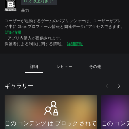
12 才以上対象
暴力
ユーザーが起動するゲームのパブリッシャーは、ユーザーがプレ
イ中に Xbox プロフィール情報と関連データにアクセスできます。
詳細情報
+アプリ内購入が提供されます。
保護者による制限に関する情報。
詳細情報
詳細
レビュー
その他
ギャラリー
この コンテンツ は ブロック されて
この コン