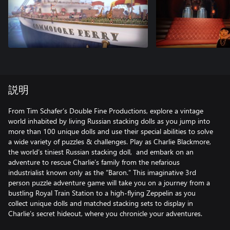
説明
From Tim Schafer’s Double Fine Productions, explore a vintage
world inhabited by living Russian stacking dolls as you jump into
more than 100 unique dolls and use their special abilities to solve
a wide variety of puzzles & challenges. Play as Charlie Blackmore,
the world’s tiniest Russian stacking doll, and embark on an
adventure to rescue Charlie’s family from the nefarious
industrialist known only as the “Baron.” This imaginative 3rd
person puzzle adventure game will take you on a journey from a
bustling Royal Train Station to a high-flying Zeppelin as you
collect unique dolls and matched stacking sets to display in
Charlie’s secret hideout, where you chronicle your adventures.