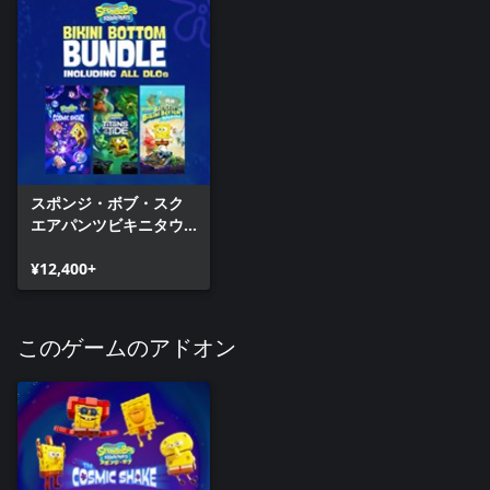
スポンジ・ボブ・スク
エアパンツビキニタウ
ンバンドル
¥12,400+
このゲームのアドオン