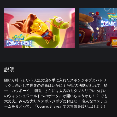
説明
願いが叶うという人魚の涙を手に入れたスポンジボブとパトリ
ック… 果たして世界の運命はいかに？ 宇宙の法則が乱れて、騎
士、カウボーイ、海賊、さらには太古のカタツムリでいっぱい
のウィッシュワールドへのポータルが開いちゃうかも！？ でも
大丈夫。みんな大好きスポンジボブにお任せ！ 色んなコスチュ
ームをまとって、『Cosmic Shake』で大冒険を繰り広げよう！