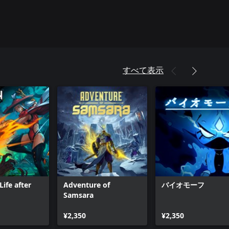
すべて表示
ife after
Adventure of
バイオモーフ
Samsara
¥2,350
¥2,350