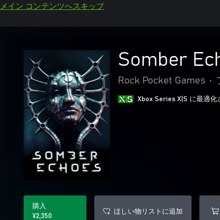
メイン コンテンツへスキップ
Somber Ec
Rock Pocket Games
•
Xbox Series X|S に
購入
ほしい物リストに追加
¥2,350