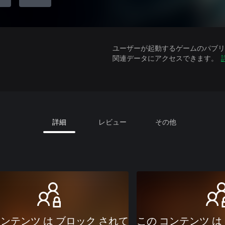
ユーザーが起動するゲームのパブリッ
関連データにアクセスできます。
詳細
レビュー
その他
コンテンツ は ブロック されて
この コンテンツ は