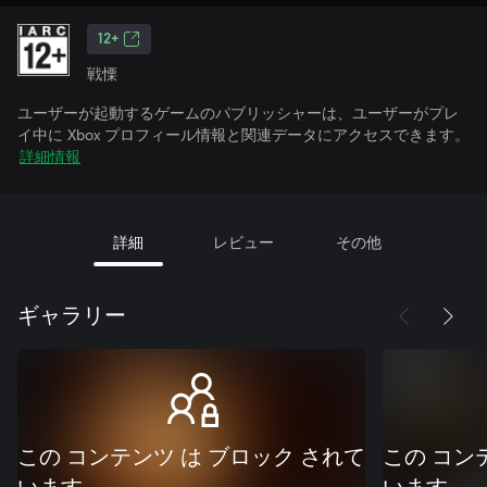
12+
戦慄
ユーザーが起動するゲームのパブリッシャーは、ユーザーがプレ
イ中に Xbox プロフィール情報と関連データにアクセスできます。
詳細情報
詳細
レビュー
その他
ギャラリー
この コンテンツ は ブロック されて
この コン