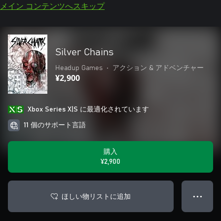
メイン コンテンツへスキップ
Silver Chains
Headup Games
•
アクション & アドベンチャー
¥2,900
Xbox Series X|S に最適化されています
11 個のサポート言語
購入
¥2,900
ほしい物リストに追加
● ● ●