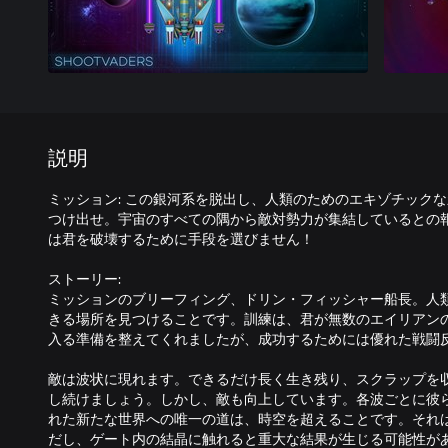
説明
ミッション: この銀河系を脱出し、人類のためのエキゾチック
つけ出せ。宇宙のすべての隅から敵対勢力が集結しているとの
は君を破壊するために手段を選びません！
ストーリー:
ミッションのブリーフィング、ドリン・フィッシャー船長。人
きる場所を見つけることです。訓練は、君が無数のエイリアン
入る準備を整えてくれましたが、成功するためには優れた戦闘
敵は波状に現れます。できるだけ長く生き残り、スクラップを
し続けましょう。しかし、敵も向上しています。各波ごとに彼
れた新たな世界への唯一の道は、時空を超えることです。それ
だし、ゲート内の結晶に触れると重大な結果が生じる可能性が