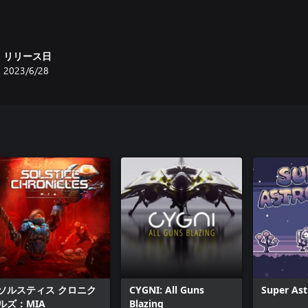
リリース日
2023/6/28
ソルスティス クロニク
CYGNI: All Guns
Super Ast
ルズ：MIA
Blazing