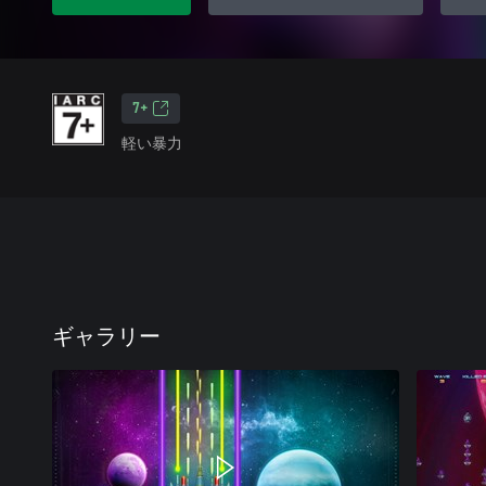
7+
軽い暴力
ギャラリー