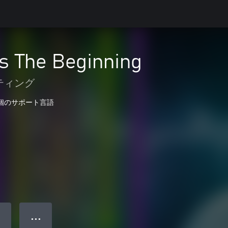
s The Beginning
ティング
 個のサポート言語
● ● ●