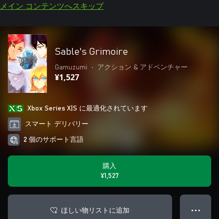
メイン コンテンツへスキップ
Sable's Grimoire
Gamuzumi
•
アクション & アドベンチャー
¥1,527
Xbox Series X|S に最適化されています
スマート デリバリー
2 個のサポート言語
購入
¥1,527
ほしい物リストに追加
● ● ●