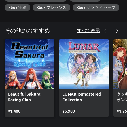
Xbox 実績
Xbox プレゼンス
Xbox クラウド セーブ
すべて表示
その他のおすすめ
Beautiful Sakura:
LUNAR Remastered
クッ
Racing Club
Collection
オン
¥1,400
¥6,980
¥1,7