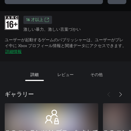
16 才以上
激しい暴力、激しい言葉づかい
ユーザーが起動するゲームのパブリッシャーは、ユーザーがプレ
イ中に Xbox プロフィール情報と関連データにアクセスできます。
詳細情報
詳細
レビュー
その他
ギャラリー