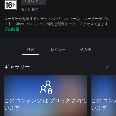
16 才以上
激しい暴力
ユーザーが起動するゲームのパブリッシャーは、ユーザーがプレ
イ中に Xbox プロフィール情報と関連データにアクセスできます。
詳細情報
詳細
レビュー
その他
ギャラリー
この コンテンツ は ブロック されて
この コン
います
います