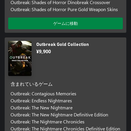
Outbreak: Shades of Horror Dinobreak Crossover
Outbreak: Shades of Horror Pure Gold Weapon Skins
ゲームに移動
Outbreak Gold Collection
¥9,900
含まれているゲーム
Outbreak: Contagious Memories
Outbreak: Endless Nightmares
Outbreak: The New Nightmare
Outbreak: The New Nightmare Definitive Edition
Outbreak: The Nightmare Chronicles
Outbreak: The Nightmare Chronicles Definitive Edition