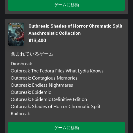
ゲームに移動
Outbreak: Shades of Horror Chromatic Split
Anachronistic Collection
¥13,400
含まれているゲーム
Dinobreak
Outbreak The Fedora Files What Lydia Knows
Outbreak: Contagious Memories
Outbreak: Endless Nightmares
Outbreak: Epidemic
Outbreak: Epidemic Definitive Edition
Outbreak: Shades of Horror Chromatic Split
Railbreak
ゲームに移動