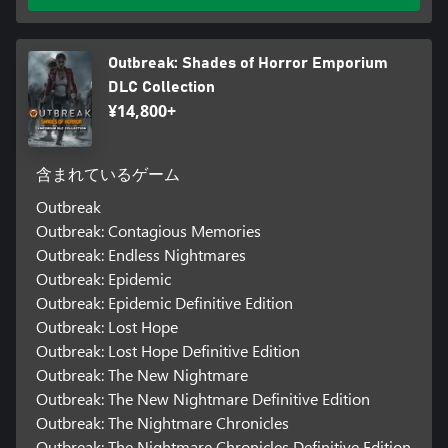
Outbreak: Shades of Horror Emporium
DLC Collection
¥14,800+
含まれているゲーム
Outbreak
Outbreak: Contagious Memories
Outbreak: Endless Nightmares
Outbreak: Epidemic
Outbreak: Epidemic Definitive Edition
Outbreak: Lost Hope
Outbreak: Lost Hope Definitive Edition
Outbreak: The New Nightmare
Outbreak: The New Nightmare Definitive Edition
Outbreak: The Nightmare Chronicles
Outbreak: The Nightmare Chronicles Definitive Edition