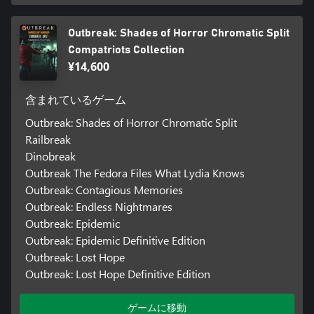
Outbreak: Shades of Horror Chromatic Split
Compatriots Collection
¥14,600
含まれているゲーム
Outbreak: Shades of Horror Chromatic Split
Railbreak
Dinobreak
Outbreak The Fedora Files What Lydia Knows
Outbreak: Contagious Memories
Outbreak: Endless Nightmares
Outbreak: Epidemic
Outbreak: Epidemic Definitive Edition
Outbreak: Lost Hope
Outbreak: Lost Hope Definitive Edition
ゲームに移動