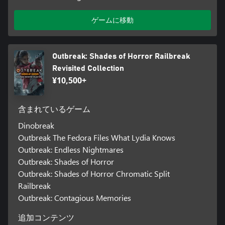
ゲームに移動
Outbreak: Shades of Horror Railbreak
Revisited Collection
¥10,500+
含まれているゲーム
Dinobreak
Outbreak The Fedora Files What Lydia Knows
Outbreak: Endless Nightmares
Outbreak: Shades of Horror
Outbreak: Shades of Horror Chromatic Split
Railbreak
Outbreak: Contagious Memories
追加コンテンツ