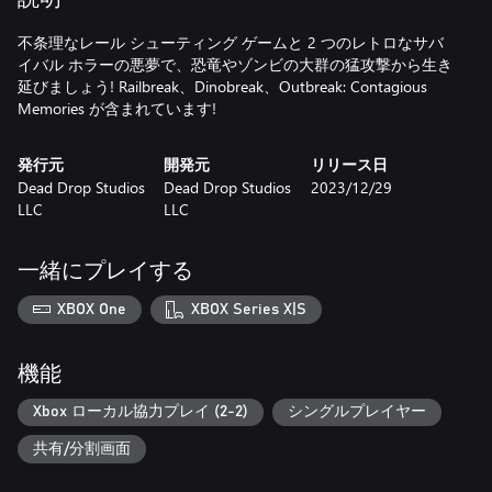
不条理なレール シューティング ゲームと 2 つのレトロなサバ
イバル ホラーの悪夢で、恐竜やゾンビの大群の猛攻撃から生き
延びましょう! Railbreak、Dinobreak、Outbreak: Contagious
Memories が含まれています!
発行元
開発元
リリース日
Dead Drop Studios
Dead Drop Studios
2023/12/29
LLC
LLC
一緒にプレイする
XBOX One
XBOX Series X|S
機能
Xbox ローカル協力プレイ (2-2)
シングルプレイヤー
共有/分割画面