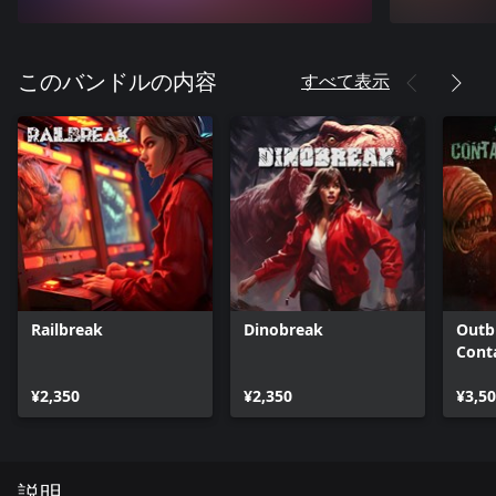
すべて表示
このバンドルの内容
Railbreak
Dinobreak
Outb
Cont
¥2,350
¥2,350
¥3,5
説明