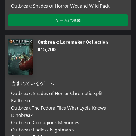
Outbreak: Shades of Horror Wet and Wild Pack
ゲームに移動
Outbreak: Loremaker Collection
¥15,200
含まれているゲーム
Outbreak: Shades of Horror Chromatic Split
Railbreak
Outbreak The Fedora Files What Lydia Knows
Dinobreak
Outbreak: Contagious Memories
Outbreak: Endless Nightmares