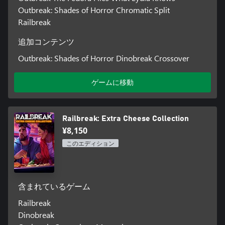
Outbreak: Shades of Horror Chromatic Split
Railbreak
追加コンテンツ
Outbreak: Shades of Horror Dinobreak Crossover
ゲームに移動
Railbreak: Extra Cheese Collection
¥8,150
このエディション
含まれているゲーム
Railbreak
Dinobreak