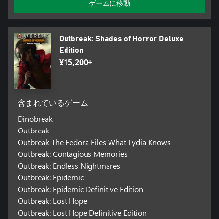
ゲームに移動
Outbreak: Shades of Horror Deluxe
Edition
¥15,200+
含まれているゲーム
Dinobreak
Outbreak
Outbreak The Fedora Files What Lydia Knows
Outbreak: Contagious Memories
Outbreak: Endless Nightmares
Outbreak: Epidemic
Outbreak: Epidemic Definitive Edition
Outbreak: Lost Hope
Outbreak: Lost Hope Definitive Edition