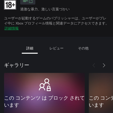
18+
過激な暴力、激しい言葉づかい
ユーザーが起動するゲームのパブリッシャーは、ユーザーがプレ
イ中に Xbox プロフィール情報と関連データにアクセスできます。
詳細情報
詳細
レビュー
その他
ギャラリー
この コンテンツ は ブロック されて
この コン
います
います