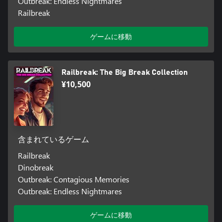
Outbreak: Endless Nightmares
Railbreak
ゲームに移動
Railbreak: The Big Break Collection
¥10,500
含まれているゲーム
Railbreak
Dinobreak
Outbreak: Contagious Memories
Outbreak: Endless Nightmares
ゲームに移動