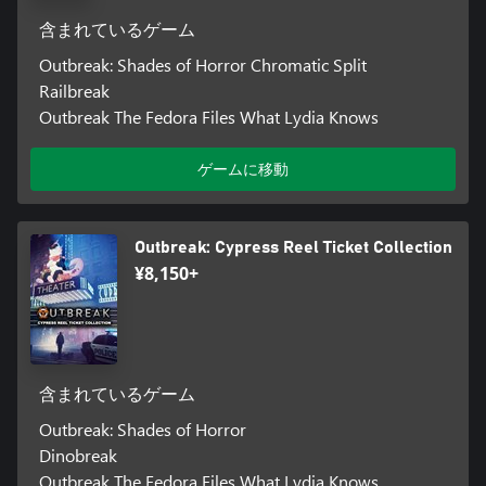
含まれているゲーム
Outbreak: Shades of Horror Chromatic Split
Railbreak
Outbreak The Fedora Files What Lydia Knows
ゲームに移動
Outbreak: Cypress Reel Ticket Collection
¥8,150+
含まれているゲーム
Outbreak: Shades of Horror
Dinobreak
Outbreak The Fedora Files What Lydia Knows