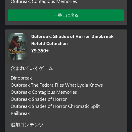
Outbreak: Contagious Memories
一番上に戻る
Outbreak: Shades of Horror Dinobreak
Retold Collection
¥9,350+
含まれているゲーム
Dinobreak
Outbreak The Fedora Files What Lydia Knows
Outbreak: Contagious Memories
Outbreak: Shades of Horror
Outbreak: Shades of Horror Chromatic Split
Railbreak
追加コンテンツ