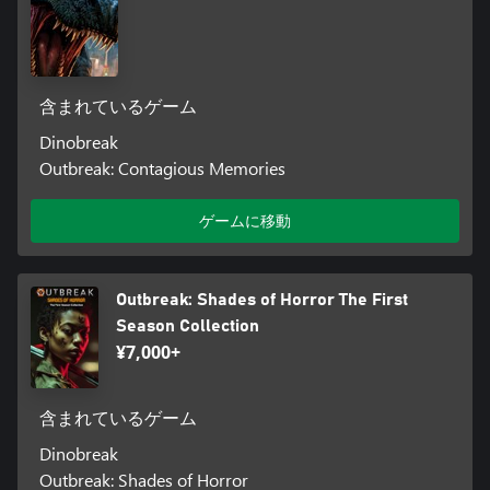
含まれているゲーム
Dinobreak
Outbreak: Contagious Memories
ゲームに移動
Outbreak: Shades of Horror The First
Season Collection
¥7,000+
含まれているゲーム
Dinobreak
Outbreak: Shades of Horror