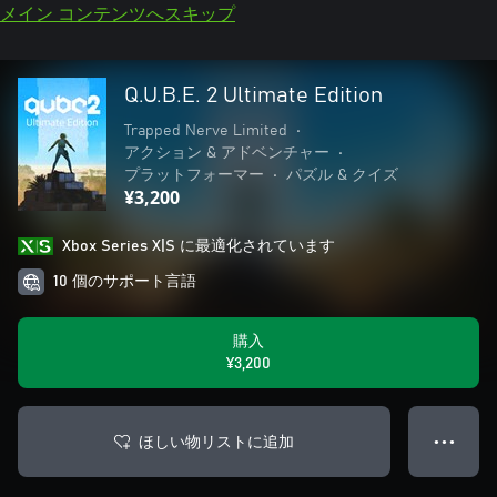
メイン コンテンツへスキップ
Q.U.B.E. 2 Ultimate Edition
Trapped Nerve Limited
•
アクション & アドベンチャー
•
プラットフォーマー
•
パズル & クイズ
¥3,200
Xbox Series X|S に最適化されています
10 個のサポート言語
購入
¥3,200
ほしい物リストに追加
● ● ●