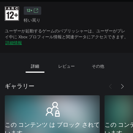
12+
軽い罵り
ユーザーが起動するゲームのパブリッシャーは、ユーザーがプレ
イ中に Xbox プロフィール情報と関連データにアクセスできます。
詳細情報
詳細
レビュー
その他
ギャラリー
この コンテンツ は ブロック されて
この コン