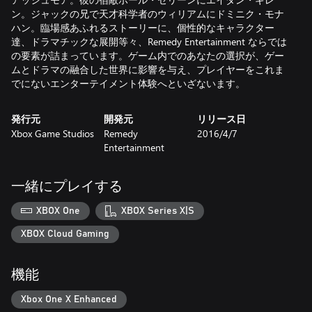
ン。ジャックの兄で天才科学者のウィリアムにドミニク・モナ
ハン。臨場感あふれるストーリーに、個性的なキャラクター
達、ドラマチックな展開等々、Remedy Entertainment ならでは
の要素が詰まっています。ゲーム内でのあなたの選択が、ゲー
ムとドラマの融合した世界に影響を与え、プレイヤーをこれま
でにないエンターテイメント体験へといざないます。
発行元
開発元
リリース日
Xbox Game Studios
Remedy
2016/4/7
Entertainment
一緒にプレイする
XBOX One
XBOX Series X|S
XBOX Cloud Gaming
機能
Xbox One X Enhanced