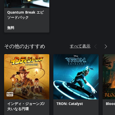
Quantum Break エピ
ソードパック
無料
すべて表示
その他のおすすめ
インディ・ジョーンズ/
TRON: Catalyst
Bloo
大いなる円環