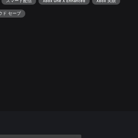
スマート配信
Xbox One X Enhanced
Xbox 実績
ラウド セーブ