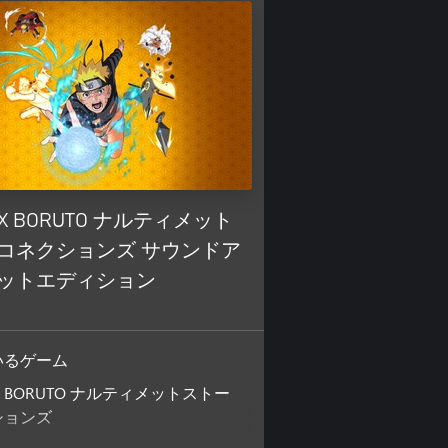
 X BORUTO ナルティメット
コネクションズ サウンドア
ットエディション
いるゲーム
 X BORUTO ナルティメットストー
ションズ