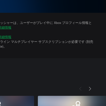
シャーは、ユーザーがプレイ中に Xbox プロフィール情報と
詳細情報
詳細情報
イン マルチプレイヤー サブスクリプションが必要です (別売
te)。