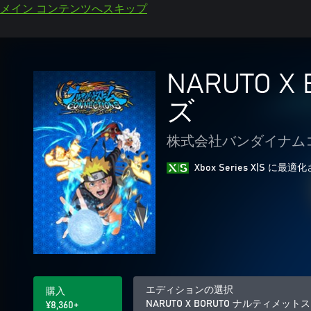
メイン コンテンツへスキップ
NARUTO
ズ
株式会社バンダイナム
Xbox Series X|S に
エディションの選択
購入
NARUTO X BORUTO ナルティメ
¥8,360+