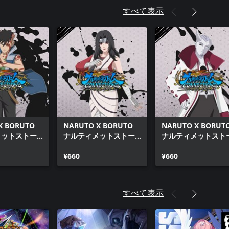
すべて表示
X BORUTO
NARUTO X BORUTO
NARUTO X BORUT
メットストー
ナルティメットストー
ナルティメットスト
ョンズ DLC
ムコネクションズ DLC
ムコネクションズ DL
弾
パック第3弾
¥660
パック第2弾
¥660
すべて表示