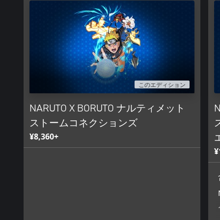
このエディション
NARUTO X BORUTO ナルティメット
ストームコネクションズ
¥8,360+
¥