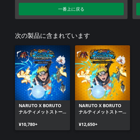
一番上に戻る
次の製品に含まれています
NARUTO X BORUTO
NARUTO X BORUTO
ナルティメットストー
ナルティメットストー
ムコネクションズ デラ
ムコネクションズ サウ
ックスエディション
¥10,780+
ンドアルティメットエ
¥12,650+
ディション