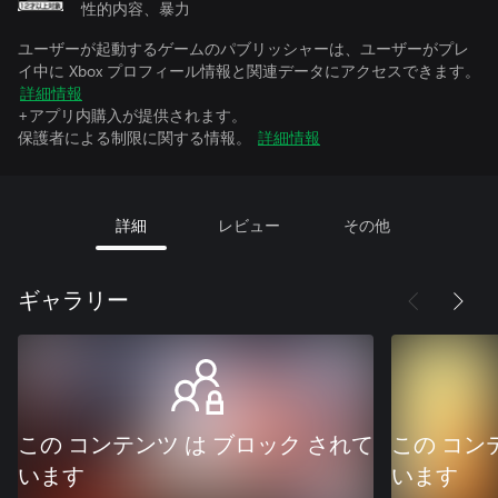
性的内容、暴力
ユーザーが起動するゲームのパブリッシャーは、ユーザーがプレ
イ中に Xbox プロフィール情報と関連データにアクセスできます。
詳細情報
+アプリ内購入が提供されます。
保護者による制限に関する情報。
詳細情報
詳細
レビュー
その他
ギャラリー
この コンテンツ は ブロック されて
この コン
います
います