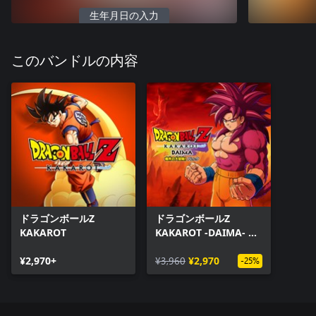
生年月日の入力
このバンドルの内容
ドラゴンボールZ
ドラゴンボールZ
KAKAROT
KAKAROT -DAIMA- 魔
界の大冒険！ パック
¥2,970+
¥3,960
¥2,970
-25%