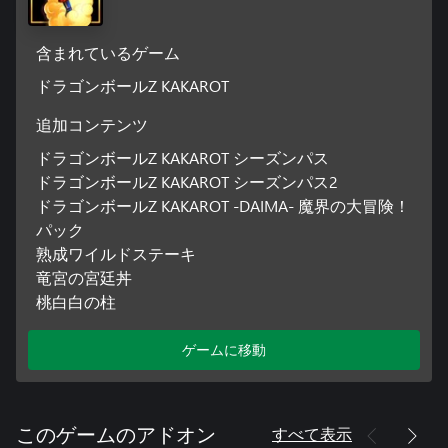
-パック購入特典：最強ヘッチャラ肉丼/上・極神水/紫恐竜の角/
覚醒水
含まれているゲーム
ドラゴンボールZ KAKAROT
追加コンテンツ
ドラゴンボールZ KAKAROT シーズンパス
ドラゴンボールZ KAKAROT シーズンパス2
ドラゴンボールZ KAKAROT -DAIMA- 魔界の大冒険！
パック
熟成ワイルドステーキ
竜宮の宮廷丼
桃白白の柱
ゲームに移動
すべて表示
このゲームのアドオン