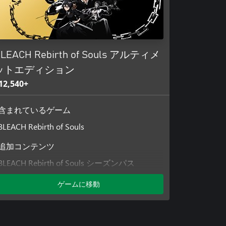
LEACH Rebirth of Souls アルティメ
ットエディション
12,540+
含まれているゲーム
BLEACH Rebirth of Souls
追加コンテンツ
BLEACH Rebirth of Souls シーズンパス
BLEACH Rebirth of Souls - Rebirth of Souls
ゲームに移動
Ver衣装セット
BLEACH Rebirth of Souls - 千年血戦篇衣装セ
ット
BLEACH Rebirth of Souls - 魄晶石（キャラク