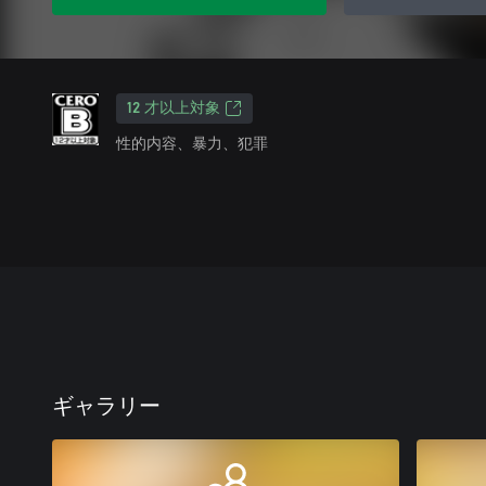
12 才以上対象
性的内容、暴力、犯罪
ギャラリー