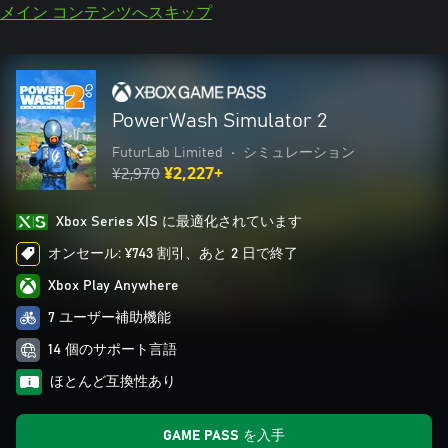
メイン コンテンツへスキップ
PowerWash Simulator 2
FuturLab Limited
•
シミュレーション
¥2,970
¥2,227+
Xbox Series X|S に最適化されています
オンセール: ¥743 割引、あと 2 日で終了
Xbox Play Anywhere
7 ユーザー補助機能
14 個のサポート言語
ほとんど互換性あり
GAME PASS を入手