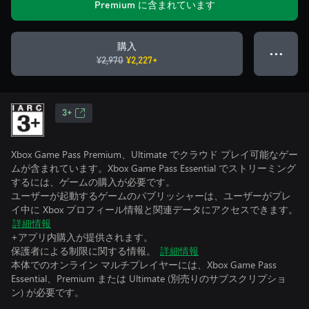
Premium に含まれています
購入
● ● ●
¥2,970
¥2,227+
3+
Xbox Game Pass Premium、Ultimate でクラウド プレイ可能なゲー
ムが含まれています。Xbox Game Pass Essential でストリーミング
するには、ゲームの購入が必要です。
ユーザーが起動するゲームのパブリッシャーは、ユーザーがプレ
イ中に Xbox プロフィール情報と関連データにアクセスできます。
詳細情報
+アプリ内購入が提供されます。
保護者による制限に関する情報。
詳細情報
本体でのオンライン マルチプレイヤーには、Xbox Game Pass
Essential、Premium または Ultimate (別売りのサブスクリプショ
ン) が必要です。