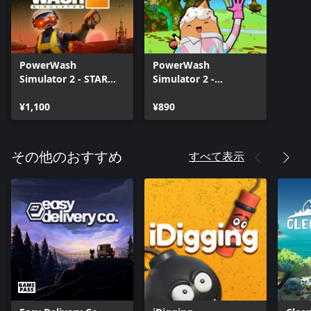
PowerWash
PowerWash
Simulator 2 - STAR
Simulator 2 -
WARS Pack
Adventure Time Pack
¥1,100
¥890
すべて表示
その他のおすすめ