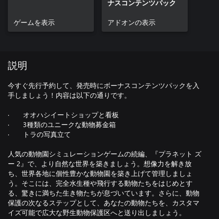
ナスコンテンツパック
ゲームを表示
アドオンの表示
説明
今すぐ先行予約して、発売時にボーナスコンテンツパックを入
手しましょう！内容は以下の通りです。
· オオハシイートショップと看板
· 3種類のユニークな動物募金箱
· トラの写真立て
人気の動物園シミュレーションゲームの続編、『プラネット ズ
ー 2』で、より自然な世界を築きましょう。想像力を解き放
ち、世界各地に個性豊かな動物園を築き上げて管理しましょ
う。そこには、完全水生種や飛行する動物たちをはじめとす
る、驚きに満ちた生き物たちが息づいています。さらに、動物
保護の次なるステップとして、あなたの動物たちを、カスタマ
イズ可能で広大な野生動物保護区へと送り出しましょう。