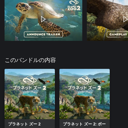
このバンドルの内容
プラネット ズー 2
プラネット ズー 2: ボー