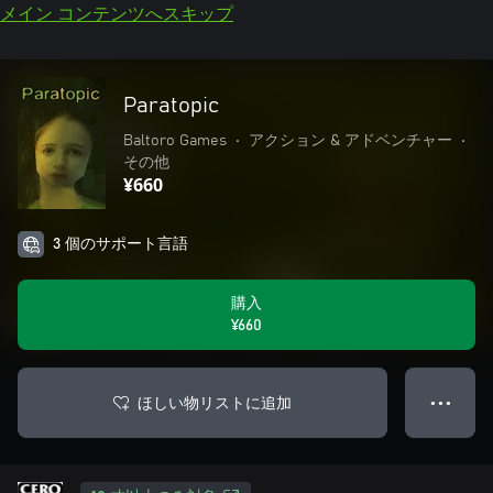
メイン コンテンツへスキップ
Paratopic
Baltoro Games
•
アクション & アドベンチャー
•
その他
¥660
3 個のサポート言語
購入
¥660
ほしい物リストに追加
● ● ●