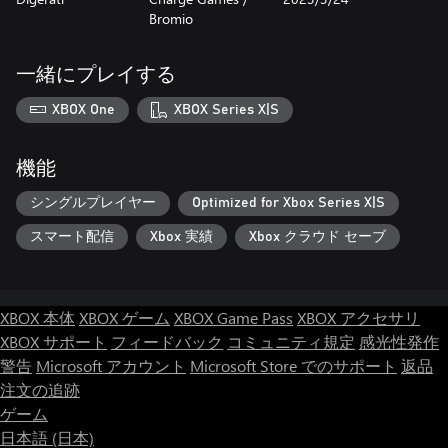
Bromio
一緒にプレイする
XBOX One
XBOX Series X|S
機能
シングルプレイヤー
Optimized for Xbox Series X|S
スマート配信
Xbox 実績
Xbox クラウド セーブ
XBOX 本体
XBOX ゲーム
XBOX Game Pass
XBOX アクセサリ
XBOX サポート
フィードバック
コミュニティ規定
感光性発作
警告
Microsoft アカウント
Microsoft Store でのサポート
返品
注文の追跡
ゲーム
日本語 (日本)