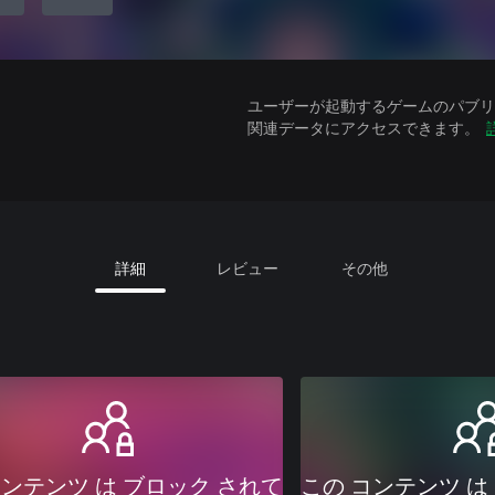
ユーザーが起動するゲームのパブリッ
関連データにアクセスできます。
詳細
レビュー
その他
コンテンツ は ブロック されて
この コンテンツ は