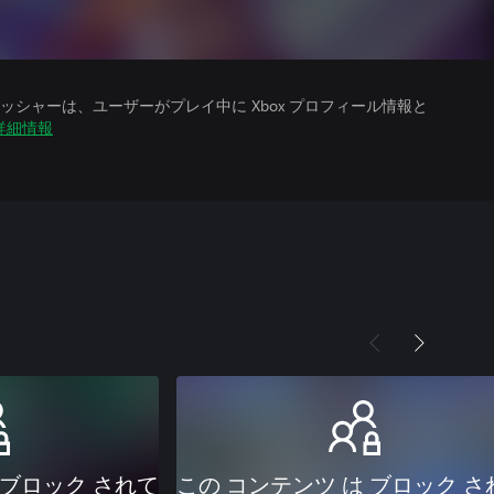
シャーは、ユーザーがプレイ中に Xbox プロフィール情報と
詳細情報
 ブロック されて
この コンテンツ は ブロック さ