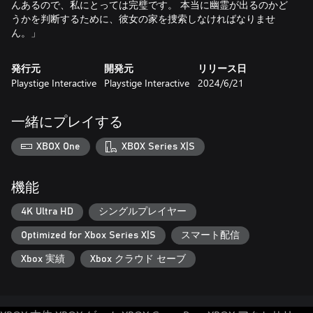
んあるので、私にとっては完璧です。 本当に幽霊が出るのかど
うかを判断するために、彼女の家を捜索しなければなりませ
ん。」
発行元
開発元
リリース日
Playstige Interactive
Playstige Interactive
2024/6/21
一緒にプレイする
XBOX One
XBOX Series X|S
機能
4K Ultra HD
シングルプレイヤー
Optimized for Xbox Series X|S
スマート配信
Xbox 実績
Xbox クラウド セーブ