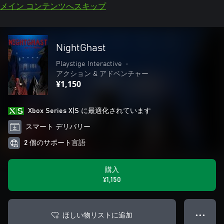
メイン コンテンツへスキップ
NightGhast
Playstige Interactive
•
アクション & アドベンチャー
¥1,150
Xbox Series X|S に最適化されています
スマート デリバリー
2 個のサポート言語
購入
¥1,150
ほしい物リストに追加
● ● ●