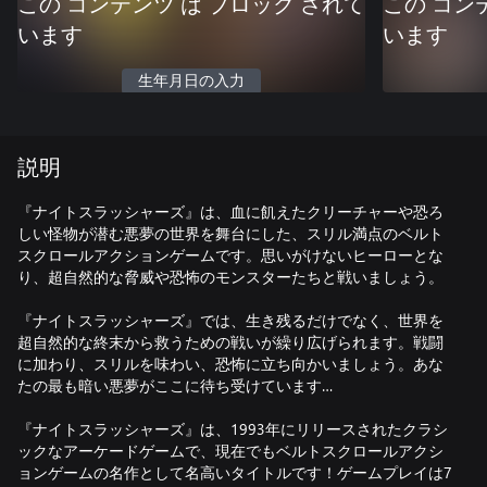
この コンテンツ は ブロック されて
この コン
います
います
生年月日の入力
説明
『ナイトスラッシャーズ』は、血に飢えたクリーチャーや恐ろ
しい怪物が潜む悪夢の世界を舞台にした、スリル満点のベルト
スクロールアクションゲームです。思いがけないヒーローとな
り、超自然的な脅威や恐怖のモンスターたちと戦いましょう。
『ナイトスラッシャーズ』では、生き残るだけでなく、世界を
超自然的な終末から救うための戦いが繰り広げられます。戦闘
に加わり、スリルを味わい、恐怖に立ち向かいましょう。あな
たの最も暗い悪夢がここに待ち受けています…
『ナイトスラッシャーズ』は、1993年にリリースされたクラシ
ックなアーケードゲームで、現在でもベルトスクロールアクシ
ョンゲームの名作として名高いタイトルです！ゲームプレイは7