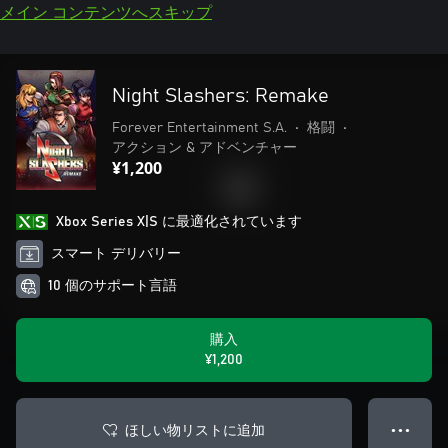
メイン コンテンツへスキップ
Night Slashers: Remake
Forever Entertainment S.A.
•
格闘
•
アクション & アドベンチャー
¥1,200
Xbox Series X|S に最適化されています
スマート デリバリー
10 個のサポート言語
購入
¥1,200
ほしい物リストに追加
● ● ●