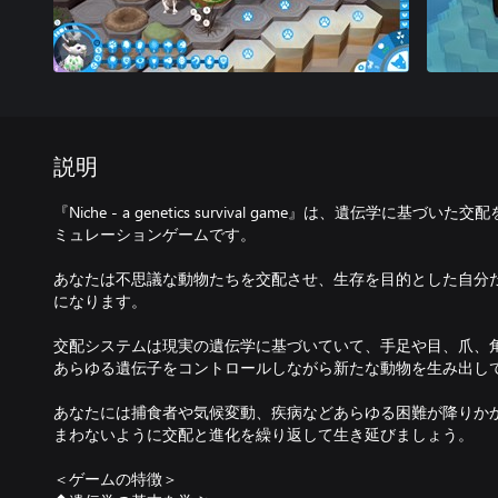
説明
『Niche - a genetics survival game』は、遺伝学に
ミュレーションゲームです。
あなたは不思議な動物たちを交配させ、生存を目的とした自分
になります。
交配システムは現実の遺伝学に基づいていて、手足や目、爪、
あらゆる遺伝子をコントロールしながら新たな動物を生み出し
あなたには捕食者や気候変動、疾病などあらゆる困難が降りか
まわないように交配と進化を繰り返して生き延びましょう。
＜ゲームの特徴＞