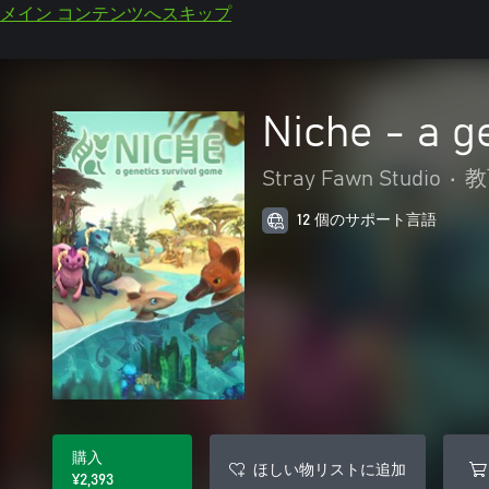
メイン コンテンツへスキップ
Niche - a g
Stray Fawn Studio
•
教
12 個のサポート言語
購入
ほしい物リストに追加
¥2,393