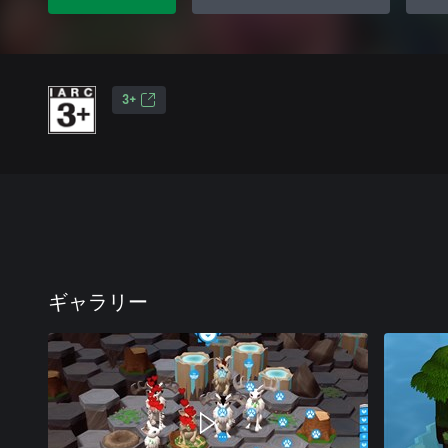
3+
ギャラリー