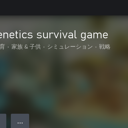
enetics survival game
育
•
家族 & 子供
•
シミュレーション
•
戦略
● ● ●