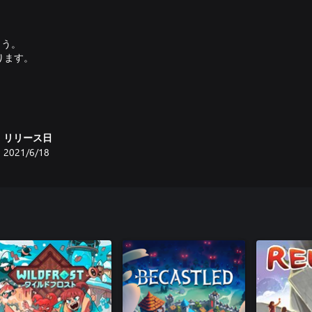
ょう。
ります。
。
リリース日
2021/6/18