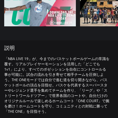
説明
「NBA LIVE 19」が、今までのバスケットボールゲームの常識を
覆す。リアルプレイヤーモーションを活用した「どこでも
1v1」により、すべてのポゼッションを自在にコントロールる
事が可能に。試合の流れを引き寄せて相手チームを圧倒しよ
う。THE ONEモードでは自分で進む道を切り開きながら、バス
ケットボールの頂点を目指せ。バスケを代表するスーパースタ
ーやレジェンド選手を集めてチームを作り、「リーグ」や「ス
トリートワールドツアー」で世界各国のコートや、自分だけの
オリジナルルールで楽しめるホームコート「ONE COURT」で腕
を磨け！ホームコートを守り、コミュニティとの対戦に勝って
「THE ONE」を目指そう。