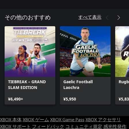
すべて表示
その他のおすすめ
TIEBREAK – GRAND
Gaelic Football
Rugb
SLAM EDITION
Laochra
¥6,490+
¥5,950
¥5,8
XBOX 本体
XBOX ゲーム
XBOX Game Pass
XBOX アクセサリ
XBOX サポート
フィードバック
コミュニティ規定
感光性発作