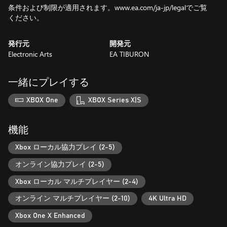
条件および制限が適用されます。www.ea.com/ja-jp/legalでご覧
ください。
発行元
開発元
Electronic Arts
EA TIBURON
一緒にプレイする
XBOX One
XBOX Series X|S
機能
Xbox ローカル協力プレイ (2-5)
オンライン協力プレイ (2-5)
Xbox ローカル マルチプレイヤー (2-4)
オンライン マルチプレイヤー (2-10)
4K Ultra HD
Xbox One X Enhanced