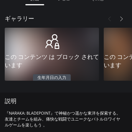
ギャラリー
この コンテンツ は ブロック されて
この コン
います
います
生年月日の入力
説明
『NARAKA: BLADEPOINT』で神秘かつ遥かな東洋を探索する。
友達とチームを組み、痛快な戦闘でユニークなバトルロワイヤ
ルゲームを楽しもう 。