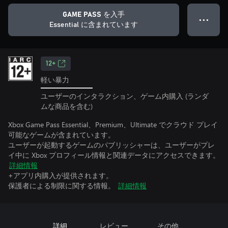
GAME PASS を入手
● ● ●
Essential に含まれています
12+
軽い暴力
ユーザーのインタラクション、ゲーム内購入 (ランダ
ムな商品を含む)
Xbox Game Pass Essential、Premium、Ultimate でクラウド プレイ
可能なゲームが含まれています。
ユーザーが起動するゲームのパブリッシャーは、ユーザーがプレ
イ中に Xbox プロフィール情報と関連データにアクセスできます。
詳細情報
+アプリ内購入が提供されます。
保護者による制限に関する情報。
詳細情報
詳細
レビュー
その他