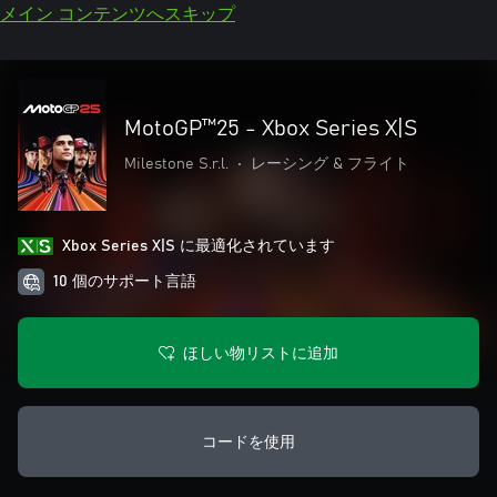
メイン コンテンツへスキップ
MotoGP™25 - Xbox Series X|S
Milestone S.r.l.
•
レーシング & フライト
Xbox Series X|S に最適化されています
10 個のサポート言語
ほしい物リストに追加
コードを使用