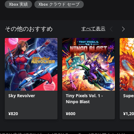
Xbox 実績
Xbox クラウド セーブ
すべて表示
その他のおすすめ
Sky Revolver
Tiny Pixels Vol. 1 -
Supe
Ninpo Blast
¥820
¥600
¥1,2