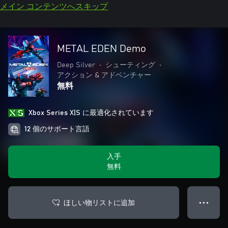
メイン コンテンツへスキップ
METAL EDEN Demo
Deep Silver
•
シューティング
•
アクション & アドベンチャー
無料
Xbox Series X|S に最適化されています
12 個のサポート言語
入手
無料
ほしい物リストに追加
● ● ●