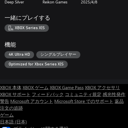
Deep Silver
Reikon Games
2025/4/8
一緒にプレイする
XBOX Series X|S
機能
4K Ultra HD
シングルプレイヤー
Optimized for Xbox Series X|S
XBOX 本体
XBOX ゲーム
XBOX Game Pass
XBOX アクセサリ
XBOX サポート
フィードバック
コミュニティ規定
感光性発作
警告
Microsoft アカウント
Microsoft Store でのサポート
返品
注文の追跡
ゲーム
日本語 (日本)