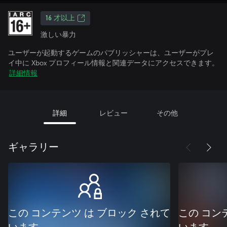
16 才以上
激しい暴力
ユーザーが起動するゲームのパブリッシャーは、ユーザーがプレ
イ中に Xbox プロフィール情報と関連データにアクセスできます。
詳細情報
詳細
レビュー
その他
ギャラリー
この コンテンツ は ブロック されて
この コン