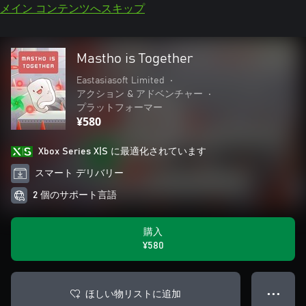
メイン コンテンツへスキップ
Mastho is Together
Eastasiasoft Limited
•
アクション & アドベンチャー
•
プラットフォーマー
¥580
Xbox Series X|S に最適化されています
スマート デリバリー
2 個のサポート言語
購入
¥580
ほしい物リストに追加
● ● ●