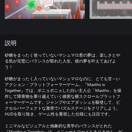
説明
砂糖をまったく使っていないマシュマロ君の夢は、楽しさとや
る気が完璧にバランスが取れた人生。彼の夢を叶えてあげよ
う！
砂糖がまったく入っていないマシュマロなのに、とても甘～い
アクション・プラットフォーマーゲーム。『Mastho is
Together』では、ポニョポニョした白い主人公「Mastho」を操
作して障害物を乗り越えていく緻密な横スクロールプラットフ
ォーマーゲームです。ジャンプやエアダッシュを駆使して、ピ
クセルパーフェクトな激突でパズルステージをクリアしよう。
HUDを取り除き、ゲーム性を重視した仕様にも注目です。
ミニマルなビジュアルと抽象的な美学のバランスがとれた
『Mastho is Together』は、メニューもロードもありません。ゲ