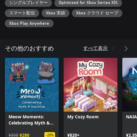
シングルプレイヤー
Optimized for Xbox Series X|S
スマート配信
Xbox 実績
Xbox クラウド セーブ
Xbox Play Anywhere
すべて表示
その他のおすすめ
Meow Moments:
My Cozy Room
NAI
Celebrating Myth &
Machine
¥350
¥280
¥820+
¥2,3
-20%