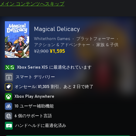
メイン コンテンツへスキップ
Magical Delicacy
Whitethorn Games
•
プラットフォーマー
•
アクション & アドベンチャー
•
家族 & 子供
¥2,900
¥1,595
Xbox Series X|S に最適化されています
スマート デリバリー
オンセール: ¥1,305 割引、あと 2 日で終了
Xbox Play Anywhere
10 ユーザー補助機能
6 個のサポート言語
ハンドヘルドに最適化済み