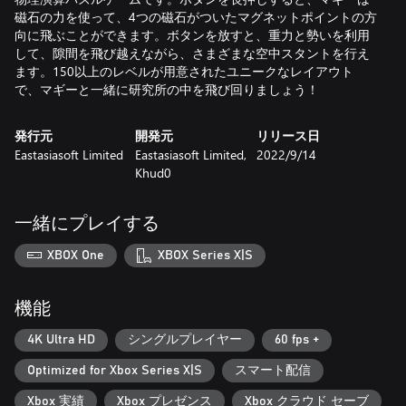
磁石の力を使って、4つの磁石がついたマグネットポイントの方
向に飛ぶことができます。ボタンを放すと、重力と勢いを利用
して、隙間を飛び越えながら、さまざまな空中スタントを行え
ます。150以上のレベルが用意されたユニークなレイアウト
で、マギーと一緒に研究所の中を飛び回りましょう！
発行元
開発元
リリース日
Eastasiasoft Limited
Eastasiasoft Limited,
2022/9/14
Khud0
一緒にプレイする
XBOX One
XBOX Series X|S
機能
4K Ultra HD
シングルプレイヤー
60 fps +
Optimized for Xbox Series X|S
スマート配信
Xbox 実績
Xbox プレゼンス
Xbox クラウド セーブ