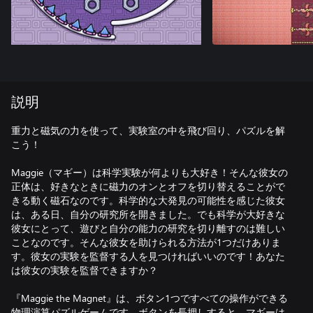
説明
重力と磁気の力を使って、実験室の中を飛び回り、パズルを解
こう！
Maggie（マギー）は科学実験が何よりも大好き！そんな彼女の
正体は、好きなときに磁力のオンとオフを切り替えることがで
きる動く磁石なのです。科学的な大発見の可能性を感じた彼女
は、ある日、自分の研究所を開きました。でも科学が大好きな
彼女にとって、遊びと自分の能力の研究を切り離すのは難しい
ことなのです。そんな彼女を助けられる方法が1つだけありま
す。彼女の実験を監督する人を見つければいいのです！あなた
は彼女の実験を監督できますか？
『Maggie the Magnet』は、ボタン1つですべての操作ができる
物理演算パズルゲームです。ボタンを長押しすると、マギーは