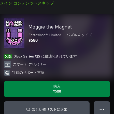
メイン コンテンツへスキップ
Maggie the Magnet
Eastasiasoft Limited
•
パズル & クイズ
¥580
Xbox Series X|S に最適化されています
スマート デリバリー
11 個のサポート言語
購入
¥580
ほしい物リストに追加
● ● ●