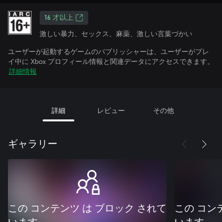
16 才以上
激しい暴力、セックス、麻薬、激しい言葉づかい
ユーザーが起動するゲームのパブリッシャーは、ユーザーがプレ
イ中に Xbox プロフィール情報と関連データにアクセスできます。
詳細情報
詳細
レビュー
その他
ギャラリー
この コンテンツ は ブロック されて
この コン