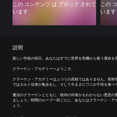
この コンテンツ は ブロック されて
この 
います
います
説明
新しい学校の初日。あなたはすでに世界を危機から救う運命を
クラーケン・アカデミーへようこそ。
クラーケン・アカデミーはふつうの高校ではありません。美術
ではカルト信者が集会をし、そして今まさにワニが子供を食べ
魔法のクラーケンとともに、校内の何者かもわからない悪意の
ましょう。時間のループ一回ごとに、あなたはクラーケン・ア
ょう。