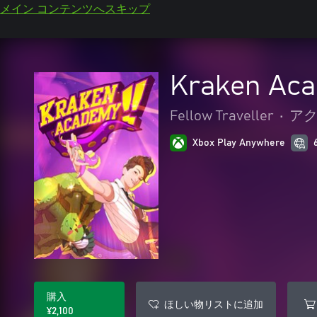
メイン コンテンツへスキップ
Kraken Aca
Fellow Traveller
•
アク
Xbox Play Anywhere
購入
ほしい物リストに追加
¥2,100