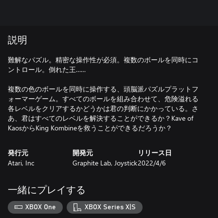
説明
難解なパズル。精密な操作性が必須。複数のボールを同時にコ
ントロール。倒れた王……
複数の色のボールを同時に操作する、頭脳派パズルプラットフ
ォーマーゲーム。すべてのボールを組み合わせて、危険溢れる
各レベルをクリアするかどうかは君の判断にかかっている。さ
あ、君はすべてのレベルを解決することができるか？Kave of
KaosからKing Kombineを救うことができるだろうか？
発行元
開発元
リリース日
Atari, Inc
Graphite Lab, Joystick
2022/4/6
一緒にプレイする
XBOX One
XBOX Series X|S